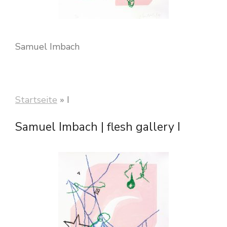
Samuel Imbach
Startseite
»
I
Samuel Imbach | flesh gallery I