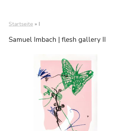
Startseite
»
I
Samuel Imbach | flesh gallery II