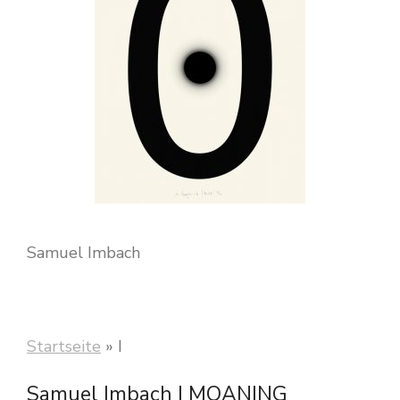
Samuel Imbach
Startseite
»
I
Samuel Imbach | MOANING