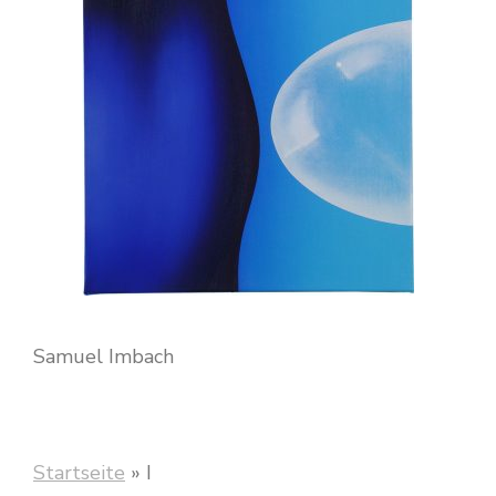
Samuel Imbach
Startseite
»
I