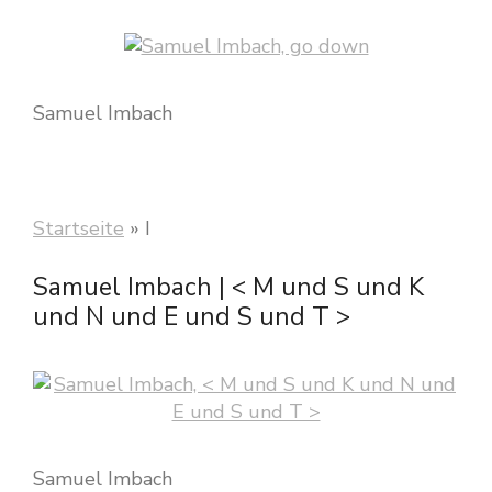
Samuel Imbach
Startseite
»
I
Samuel Imbach | < M und S und K
und N und E und S und T >
Samuel Imbach