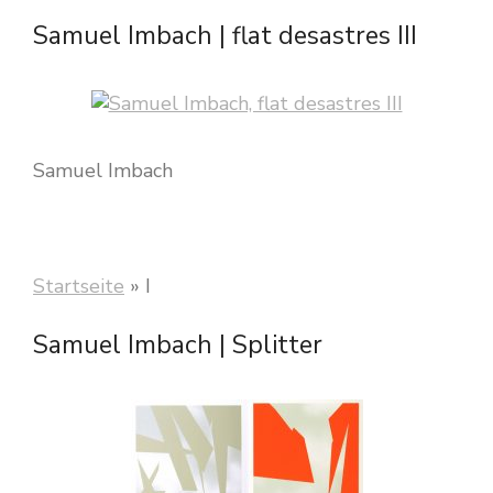
Samuel Imbach | flat desastres III
Samuel Imbach
Startseite
»
I
Samuel Imbach | Splitter