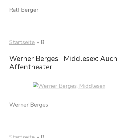
Ralf Berger
Startseite
»
B
Werner Berges | Middlesex: Auch
Affentheater
Werner Berges
Startseite
»
B