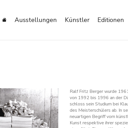
Ausstellungen
Künstler
Editionen
Ralf Fritz Berger wurde 1961
von 1992 bis 1996 an der D
schloss sein Studium bei Kl
des Meisterschülers ab. In se
neuartigen Begriff vom künstl
Kunst respektive ihrer spezie