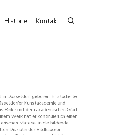
Historie
Kontakt
 in Düsseldorf geboren. Er studierte
üsseldorfer Kunstakademie und
aus Rinke mit dem akademischen Grad
inem Werk hat er kontinuierlich einen
erischen Material in die bildende
llen Disziplin der Bildhauerei