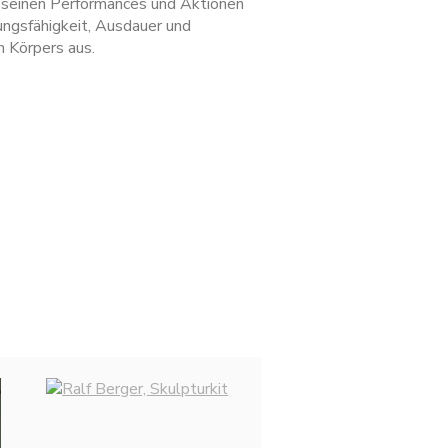
In seinen Performances und Aktionen
ungsfähigkeit, Ausdauer und
n Körpers aus.