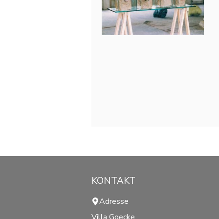
KONTAKT
Adresse
Villa Goecke