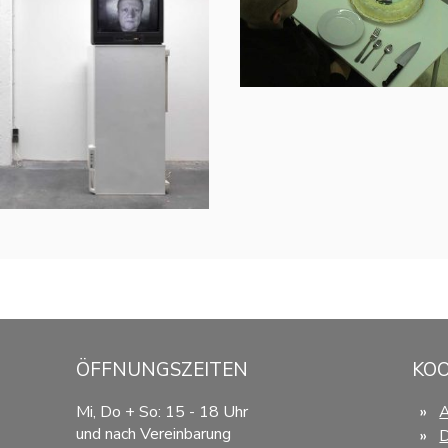
ÖFFNUNGSZEITEN
KO
Mi, Do + So: 15 - 18 Uhr
und nach Vereinbarung
D