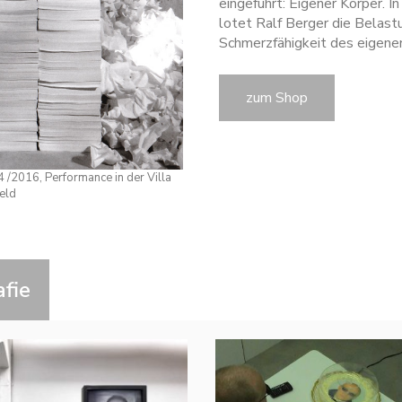
eingeführt: Eigener Körper. 
lotet Ralf Berger die Belast
Schmerzfähigkeit des eigene
zum Shop
2016, Performance in der Villa
eld
afie