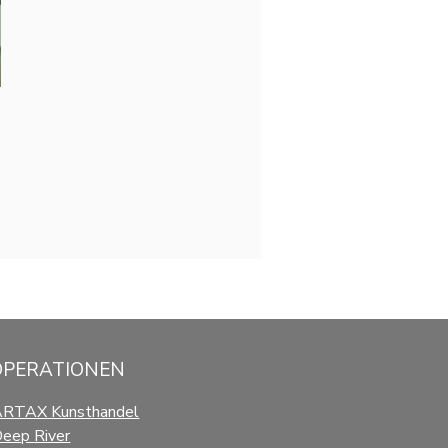
OPERATIONEN
ARTAX Kunsthandel
eep River