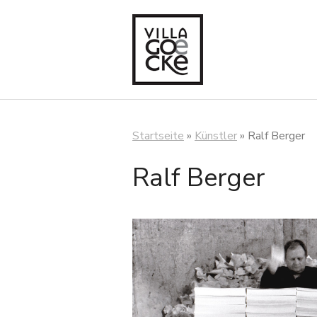
Zum
Inhalt
springen
Startseite
»
Künstler
»
Ralf Berger
Ralf Berger