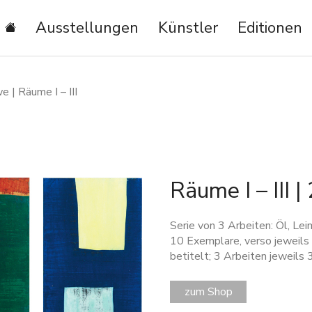
Ausstellungen
Künstler
Editionen
 | Räume I – III
Räume I – III 
Serie von 3 Arbeiten: Öl, L
10 Exemplare, verso jeweils s
betitelt; 3 Arbeiten jeweils 
zum Shop