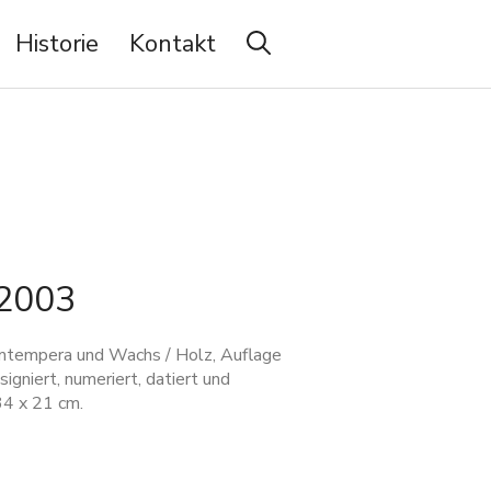
Historie
Kontakt
| 2003
eimtempera und Wachs / Holz, Auflage
igniert, numeriert, datiert und
34 x 21 cm.