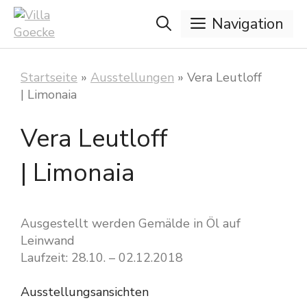
Zum
Navigation
Inhalt
springen
Startseite
»
Ausstellungen
»
Vera Leutloff
| Limonaia
Vera Leutloff
| Limonaia
Ausgestellt werden Gemälde in Öl auf
Leinwand
Laufzeit: 28.10. – 02.12.2018
Ausstellungsansichten