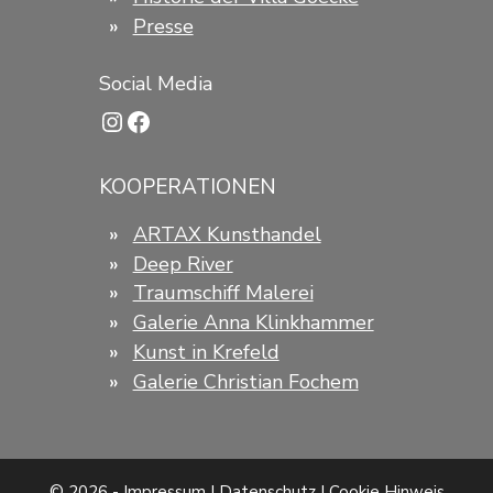
Presse
Social Media
Instagram
Facebook
KOOPERATIONEN
ARTAX Kunsthandel
Deep River
Traumschiff Malerei
Galerie Anna Klinkhammer
Kunst in Krefeld
Galerie Christian Fochem
© 2026 -
Impressum
|
Datenschutz
|
Cookie Hinweis