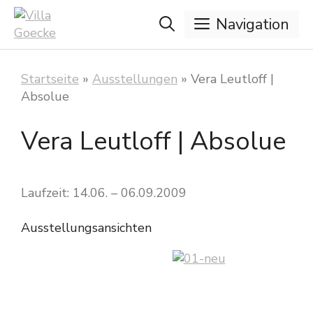
Zum
Navigation
Inhalt
springen
Startseite
»
Ausstellungen
»
Vera Leutloff |
Absolue
Vera Leutloff | Absolue
Laufzeit: 14.06. – 06.09.2009
Ausstellungsansichten