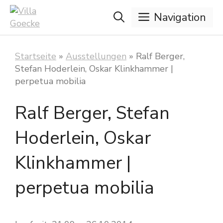
Zum
Navigation
Inhalt
springen
Startseite
»
Ausstellungen
»
Ralf Berger,
Stefan Hoderlein, Oskar Klinkhammer |
perpetua mobilia
Ralf Berger, Stefan
Hoderlein, Oskar
Klinkhammer |
perpetua mobilia