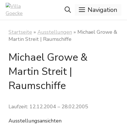
Zum
Navigation
Inhalt
springen
Startseite
»
Ausstellungen
»
Michael Growe &
Martin Streit | Raumschiffe
Michael Growe &
Martin Streit |
Raumschiffe
Laufzeit: 12.12.2004 – 28.02.2005
Ausstellungsansichten