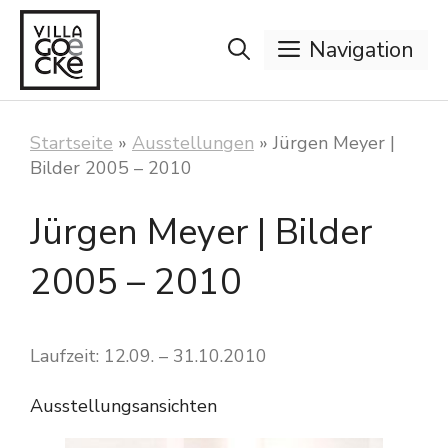
Zum
Inhalt
Navigation
springen
Startseite
»
Ausstellungen
»
Jürgen Meyer |
Bilder 2005 – 2010
Jürgen Meyer | Bilder
2005 – 2010
Laufzeit: 12.09. – 31.10.2010
Ausstellungsansichten